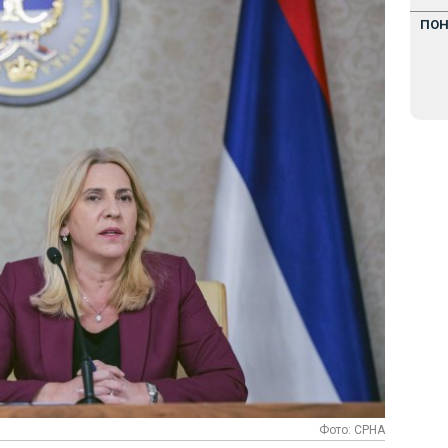
ПО
Фото: СРНА