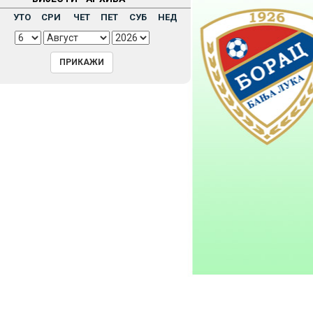
Н
УТО
СРИ
ЧЕТ
ПЕТ
СУБ
НЕД