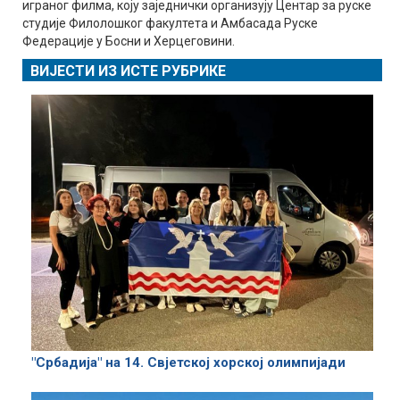
играног филма, коју заједнички организују Центар за руске
студије Филолошког факултета и Амбасада Руске
Федерације у Босни и Херцеговини.
ВИЈЕСТИ ИЗ ИСТЕ РУБРИКЕ
"Србадија" на 14. Свјетској хорској олимпијади