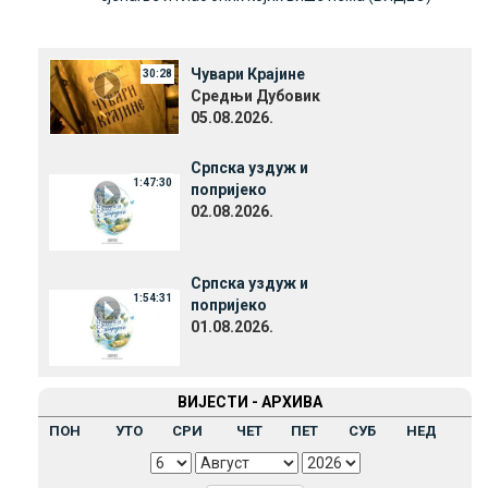
Чувари Крајине
30:28
Средњи Дубовик
05.08.2026.
Српска уздуж и
1:47:30
попријеко
02.08.2026.
Српска уздуж и
1:54:31
попријеко
01.08.2026.
ВИЈЕСТИ - АРХИВА
ПОН
УТО
СРИ
ЧЕТ
ПЕТ
СУБ
НЕД