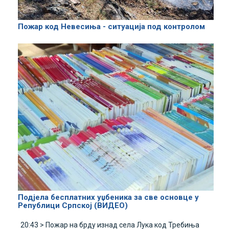
Пожар код Невесиња - ситуација под контролом
Подјела бесплатних уџбеника за све основце у
Републици Српској (ВИДЕО)
20:43 >
Пожар на брду изнад села Лука код Требиња