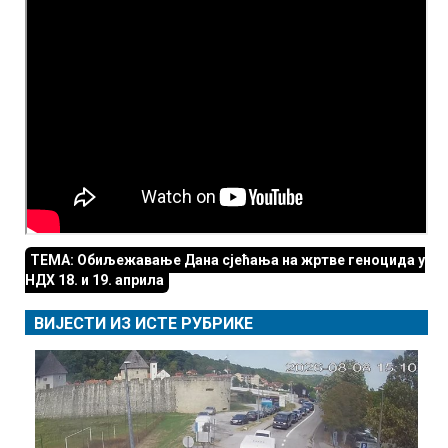
ТЕМА: Обиљежавање Дана сјећања на жртве геноцида у
НДХ 18. и 19. априла
ВИЈЕСТИ ИЗ ИСТЕ РУБРИКЕ