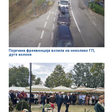
Појачана фреквенција возила на неколико ГП,
дуге колоне