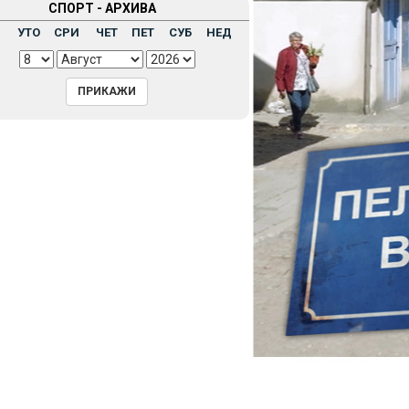
СПОРТ - АРХИВА
Н
УТО
СРИ
ЧЕТ
ПЕТ
СУБ
НЕД