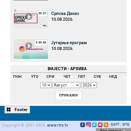
Српска Данас
30:27
10.08.2026.
Јутарњи програм
3:49:40
10.08.2026.
ВИЈЕСТИ - АРХИВА
ПОН
УТО
СРИ
ЧЕТ
ПЕТ
СУБ
НЕД
Footer
|
БХРТ
|
ФТВ
Copyright © 2001-2026,
www.rtrs.tv
Врх стране