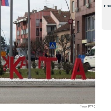
ПО
Фото: РТРС