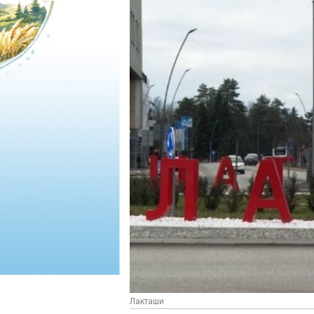
Лакташи