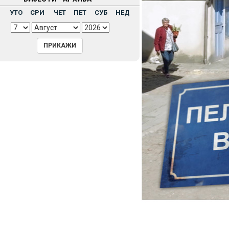
Н
УТО
СРИ
ЧЕТ
ПЕТ
СУБ
НЕД