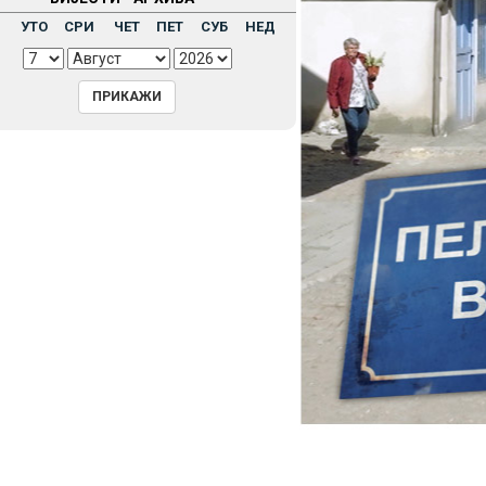
Н
УТО
СРИ
ЧЕТ
ПЕТ
СУБ
НЕД