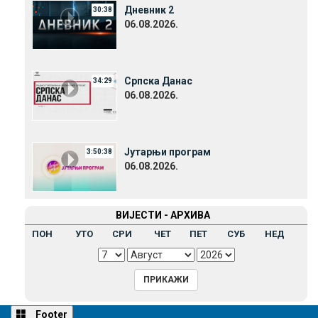
Дневник 2
30:38
06.08.2026.
Српска Данас
34:29
06.08.2026.
Јутарњи програм
3:50:38
06.08.2026.
ВИЈЕСТИ - АРХИВА
ПОН
УТО
СРИ
ЧЕТ
ПЕТ
СУБ
НЕД
Footer