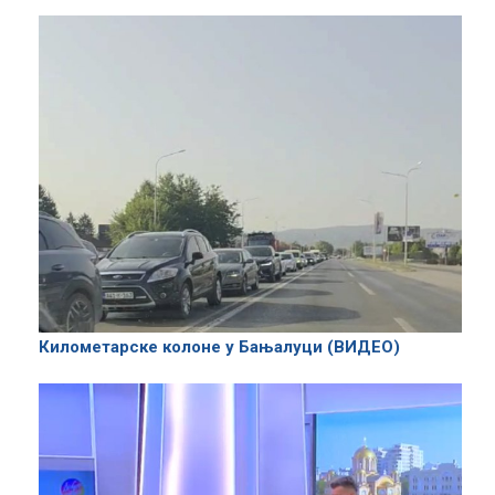
Километарске колоне у Бањалуци (ВИДЕО)