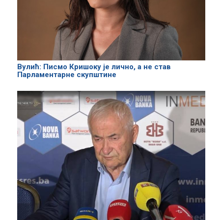
Вулић: Писмо Кришоку је лично, а не став
Парламентарне скупштине