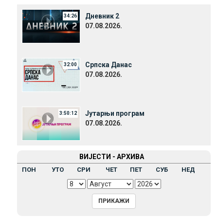
Дневник 2
34:26
07.08.2026.
Српска Данас
32:00
07.08.2026.
Јутарњи програм
3:50:12
07.08.2026.
ВИЈЕСТИ - АРХИВА
ПОН
УТО
СРИ
ЧЕТ
ПЕТ
СУБ
НЕД