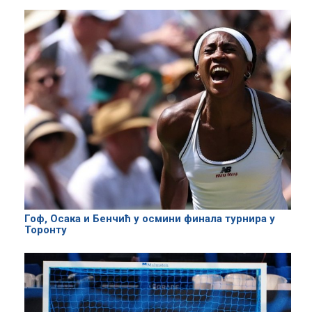
Гоф, Осака и Бенчић у осмини финала турнира у
Торонту