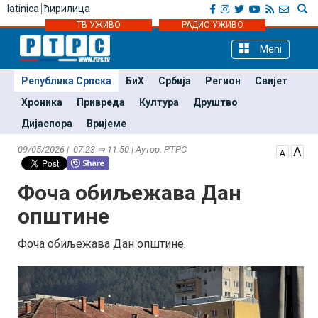
latinica
ћирилица
ТВ УЖИВО
РАДИО УЖИВО
Meni
Република Српска
БиХ
Србија
Регион
Свијет
Хроника
Привреда
Култура
Друштво
Дијаспора
Вријеме
09/05/2026 | 07:23 ⇒ 11:50 | Аутор: РТРС
Фоча обиљежава Дан
општине
Фоча обиљежава Дан општине.