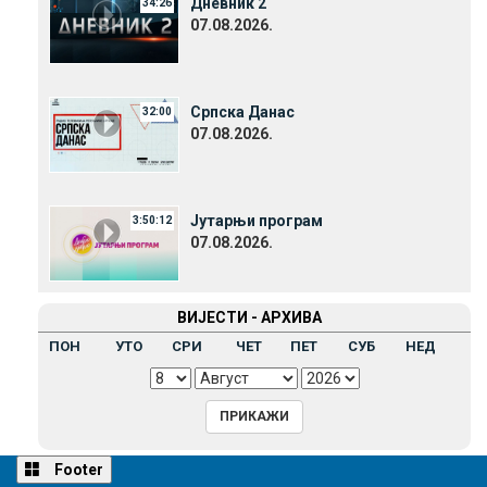
Дневник 2
34:26
07.08.2026.
Српска Данас
32:00
07.08.2026.
Јутарњи програм
3:50:12
07.08.2026.
ВИЈЕСТИ - АРХИВА
ПОН
УТО
СРИ
ЧЕТ
ПЕТ
СУБ
НЕД
Footer