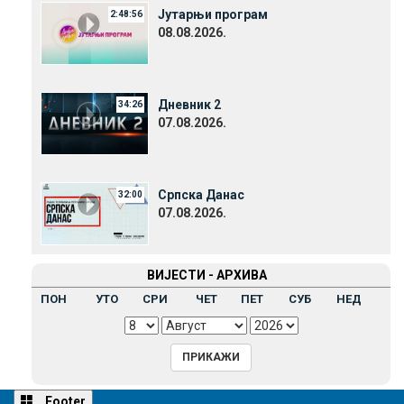
Јутарњи програм
2:48:56
08.08.2026.
Дневник 2
34:26
07.08.2026.
Српска Данас
32:00
07.08.2026.
ВИЈЕСТИ - АРХИВА
ПОН
УТО
СРИ
ЧЕТ
ПЕТ
СУБ
НЕД
Footer