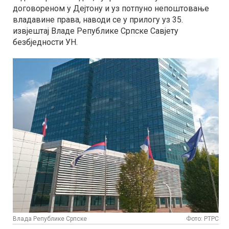
договореном у Дејтону и уз потпуно непоштовање
владавине права, наводи се у прилогу уз 35.
извјештај Владе Републике Српске Савјету
безбједности УН.
Влада Републике Српске
Фото: РТРС