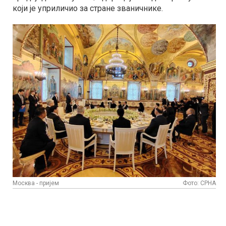
који је уприличио за стране званичнике.
Москва - пријем
Фото: СРНА