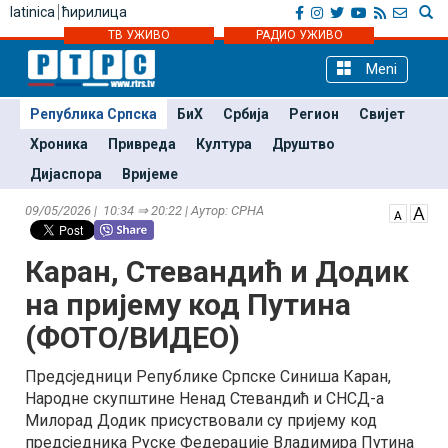
latinica
ћирилица
ТВ УЖИВО
РАДИО УЖИВО
Meni
Република Српска
БиХ
Србија
Регион
Свијет
Хроника
Привреда
Култура
Друштво
Дијаспора
Вријеме
09/05/2026 | 10:34 ⇒ 20:22 | Аутор: СРНА
Каран, Стевандић и Додик
на пријему код Путина
(ФОТО/ВИДЕО)
Предсједници Републике Српске Синиша Каран,
Народне скупштине Ненад Стевандић и СНСД-а
Милорад Додик присуствовали су пријему код
предсједника Руске Федерације Владимира Путина