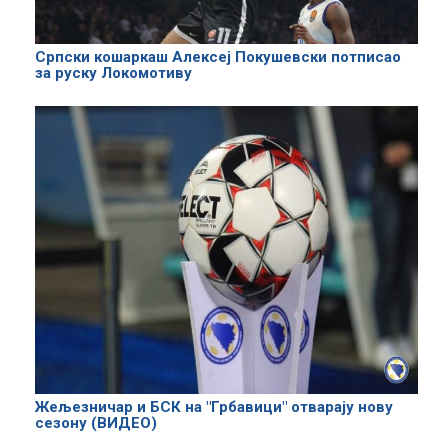
Српски кошаркаш Алексеј Покушевски потписао
за руску Локомотиву
Жељезничар и БСК на "Грбавици" отварају нову
сезону (ВИДЕО)