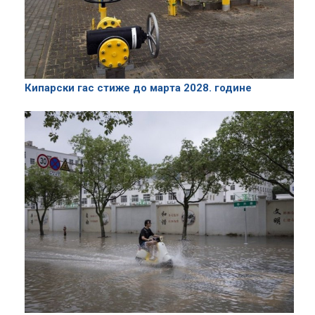
Кипарски гас стиже до марта 2028. године