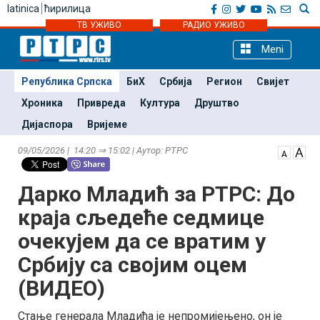
latinica
ћирилица
ТВ УЖИВО
РАДИО УЖИВО
Meni
Република Српска
БиХ
Србија
Регион
Свијет
Хроника
Привреда
Култура
Друштво
Дијаспора
Вријеме
09/05/2026 | 14:20 ⇒ 15:02 | Аутор: РТРС
Дарко Младић за РТРС: До
краја сљедеће седмице
очекујем да се вратим у
Србију са својим оцем
(ВИДЕО)
Стање генерала Младића је непромијењено, он је