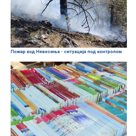
Пожар код Невесиња - ситуација под контролом