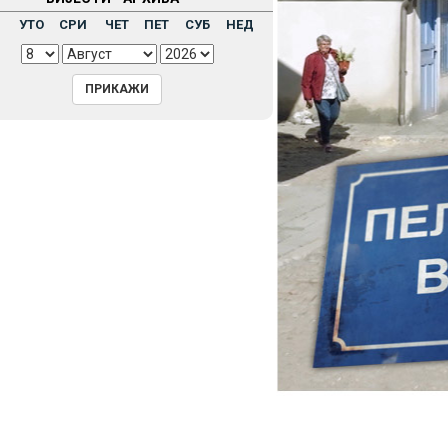
Н
УТО
СРИ
ЧЕТ
ПЕТ
СУБ
НЕД