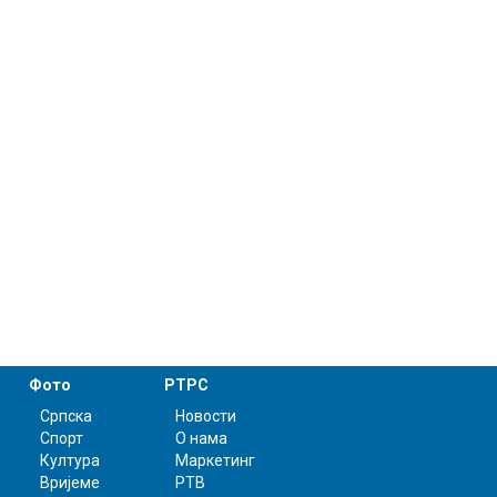
Фото
РТРС
Српска
Новости
Спорт
О нама
Култура
Маркетинг
Вријеме
РТВ