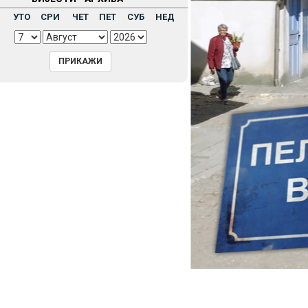
Н
УТО
СРИ
ЧЕТ
ПЕТ
СУБ
НЕД