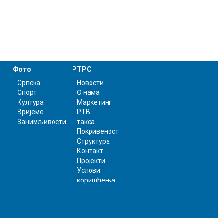
Фото
РТРС
Српска
Новости
Спорт
О нама
Култура
Маркетинг
Вријеме
РТВ
Занимљивости
такса
Покривеност
Структура
Контакт
Пројекти
Услови
коришћења