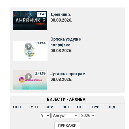
Дневник 2
31:47
08.08.2026.
Српска уздуж и
1:41:54
попријеко
08.08.2026.
Јутарњи програм
2:48:56
08.08.2026.
ВИЈЕСТИ - АРХИВА
ПОН
УТО
СРИ
ЧЕТ
ПЕТ
СУБ
НЕД