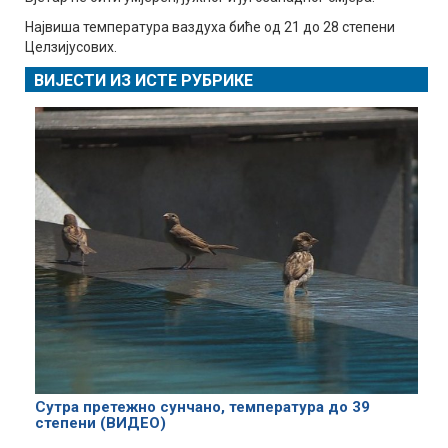
Највиша температура ваздуха биће од 21 до 28 степени
Целзијусових.
ВИЈЕСТИ ИЗ ИСТЕ РУБРИКЕ
Сутра претежно сунчано, температура до 39
степени (ВИДЕО)