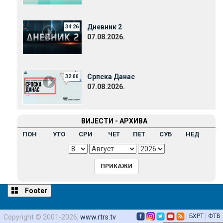
Дневник 2
34:26
07.08.2026.
Српска Данас
32:00
07.08.2026.
ВИЈЕСТИ - АРХИВА
ПОН
УТО
СРИ
ЧЕТ
ПЕТ
СУБ
НЕД
Footer
|
БХРТ
|
ФТВ
Copyright © 2001-2026,
www.rtrs.tv