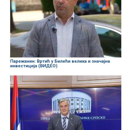
Парежанин: Вртић у Билећи велика и значајна
инвестиција (ВИДЕО)