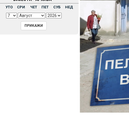
Н
УТО
СРИ
ЧЕТ
ПЕТ
СУБ
НЕД