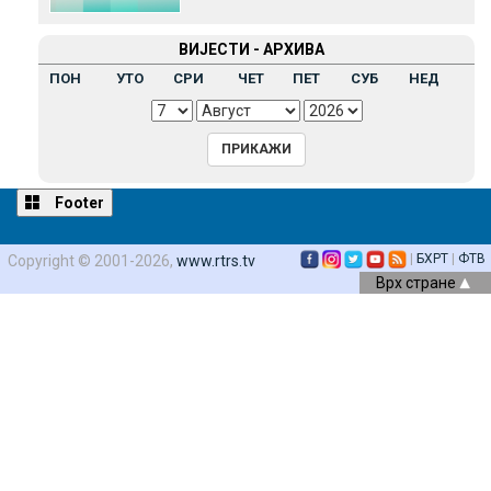
ВИЈЕСТИ - АРХИВА
ПОН
УТО
СРИ
ЧЕТ
ПЕТ
СУБ
НЕД
Footer
|
БХРТ
|
ФТВ
Copyright © 2001-2026,
www.rtrs.tv
Врх стране