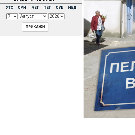
Н
УТО
СРИ
ЧЕТ
ПЕТ
СУБ
НЕД