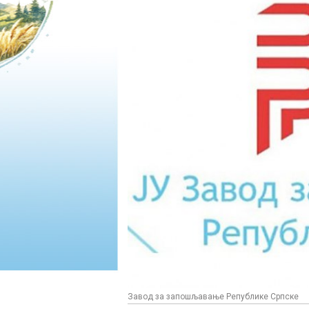
Завод за запошљавање Републике Српске