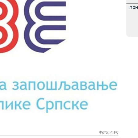
ПО
Фото: РТРС