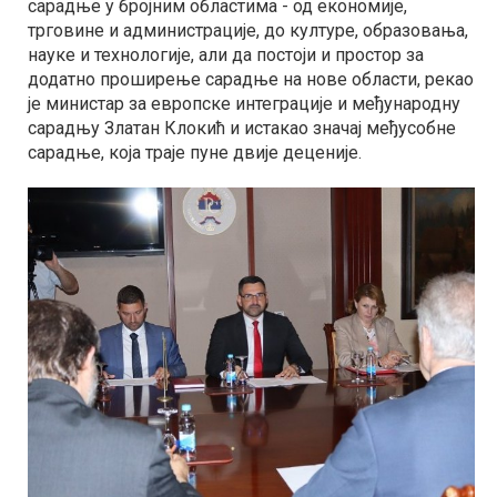
сарадње у бројним областима - од економије,
трговине и администрације, до културе, образовања,
науке и технологије, али да постоји и простор за
додатно проширење сарадње на нове области, рекао
је министар за европске интеграције и међународну
сарадњу Златан Клокић и истакао значај међусобне
сарадње, која траје пуне двије деценије.