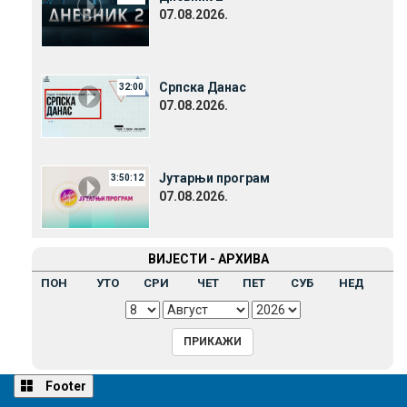
07.08.2026.
Српска Данас
32:00
07.08.2026.
Јутарњи програм
3:50:12
07.08.2026.
ВИЈЕСТИ - АРХИВА
ПОН
УТО
СРИ
ЧЕТ
ПЕТ
СУБ
НЕД
Footer