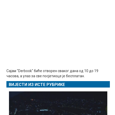
Сајам "Derbook" биће отворен сваког дана од 10 до 19
часова, а улаз за све посјетиоце је бесплатан.
ВИЈЕСТИ ИЗ ИСТЕ РУБРИКЕ