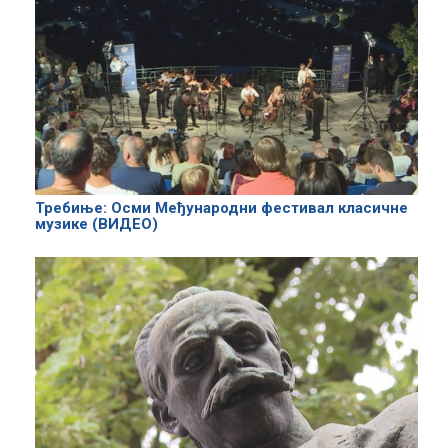
Требиње: Осми Међународни фестивал класичне
музике (ВИДЕО)