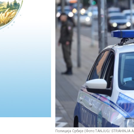
Полиција Србије (Фото:TANJUG/ STRAHINJA 