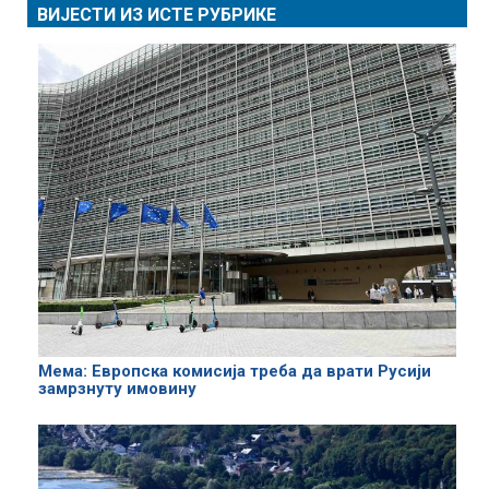
ВИЈЕСТИ ИЗ ИСТЕ РУБРИКЕ
Мема: Европска комисија треба да врати Русији
замрзнуту имовину