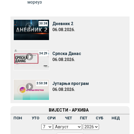
мореуз
Дневник 2
30:38
06.08.2026.
Српска Данас
34:29
06.08.2026.
Јутарњи програм
3:50:38
06.08.2026.
ВИЈЕСТИ - АРХИВА
ПОН
УТО
СРИ
ЧЕТ
ПЕТ
СУБ
НЕД