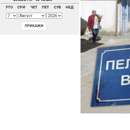
Н
УТО
СРИ
ЧЕТ
ПЕТ
СУБ
НЕД