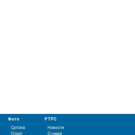
Фото
РТРС
Српска
Новости
Спорт
О нама