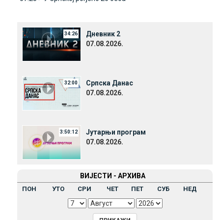
Дневник 2
34:26
07.08.2026.
Српска Данас
32:00
07.08.2026.
Јутарњи програм
3:50:12
07.08.2026.
ВИЈЕСТИ - АРХИВА
ПОН
УТО
СРИ
ЧЕТ
ПЕТ
СУБ
НЕД