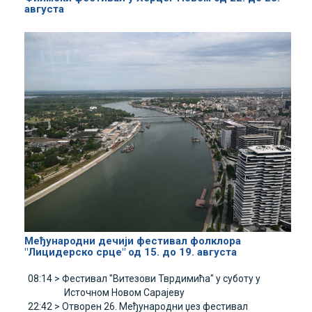
августа
Међународни дечији фестивал фолклора
"Лицидерско срце" од 15. до 19. августа
08:14 >
Фестивал "Витезови Тврдимића" у суботу у
Источном Новом Сарајеву
22:42 >
Отворен 26. Међународни џез фестивал