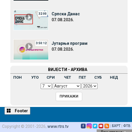
Српска Данас
32:00
07.08.2026.
Јутарњи програм
3:50:12
07.08.2026.
ВИЈЕСТИ - АРХИВА
ПОН
УТО
СРИ
ЧЕТ
ПЕТ
СУБ
НЕД
Footer
|
БХРТ
|
ФТВ
Copyright © 2001-2026,
www.rtrs.tv