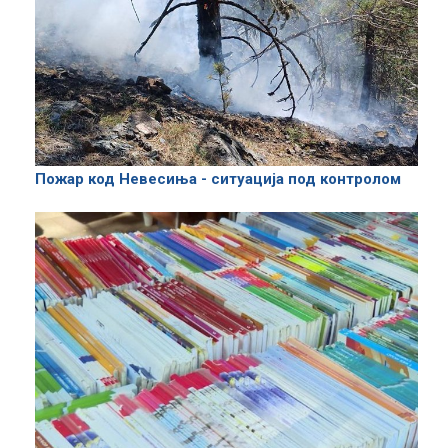
Пожар код Невесиња - ситуација под контролом