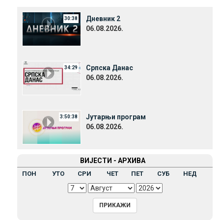
Дневник 2
30:38
06.08.2026.
Српска Данас
34:29
06.08.2026.
Јутарњи програм
3:50:38
06.08.2026.
ВИЈЕСТИ - АРХИВА
ПОН
УТО
СРИ
ЧЕТ
ПЕТ
СУБ
НЕД