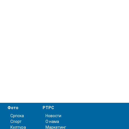
Фото
РТРС
Српска
Новости
Спорт
О нама
Култура
Маркетинг