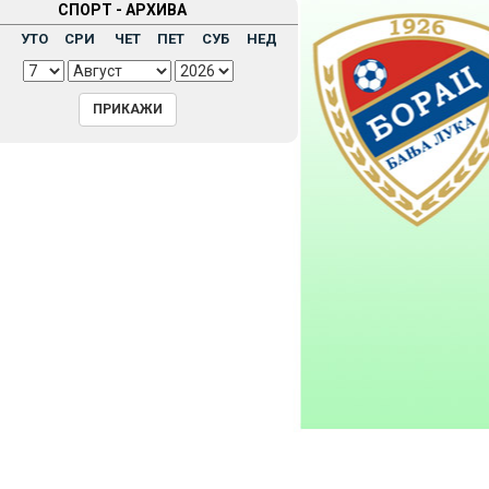
СПОРТ - АРХИВА
Н
УТО
СРИ
ЧЕТ
ПЕТ
СУБ
НЕД