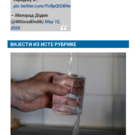
pic.twitter.com/YcRpQt24Hw
— Милорад Додик
(@MiloradDodik)
May 12,
2026
ВИЈЕСТИ ИЗ ИСТЕ РУБРИКЕ