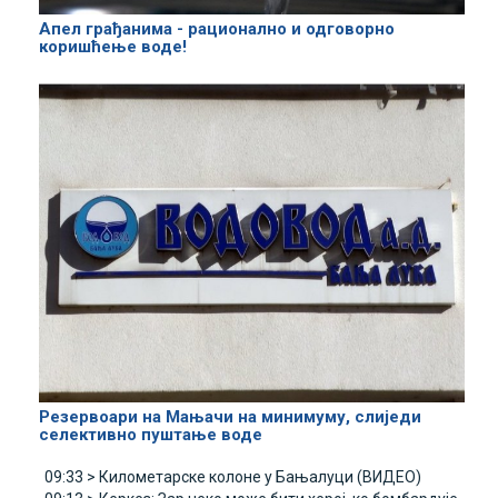
Апел грађанима - рационално и одговорно
коришћење воде!
Резервоари на Мањачи на минимуму, слиједи
селективно пуштање воде
09:33 >
Километарске колоне у Бањалуци (ВИДЕО)