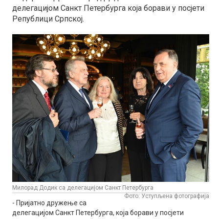
делегацијом Санкт Петербурга која борави у посјети
Републици Српској.
Милорад Додик са делегацијом Санкт Петербурга
Фото: Уступљена фотографија
- Пријатно дружење са
делегацијом Санкт Петербурга, која борави у посјети