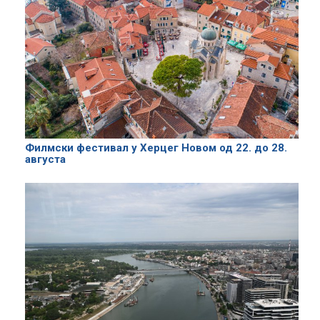
Филмски фестивал у Херцег Новом од 22. до 28.
августа