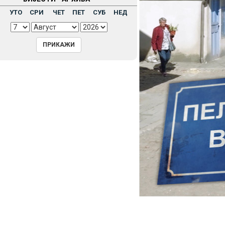
Н
УТО
СРИ
ЧЕТ
ПЕТ
СУБ
НЕД