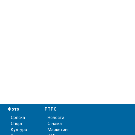
Фото
РТРС
Српска
Новости
Спорт
О нама
Култура
Маркетинг