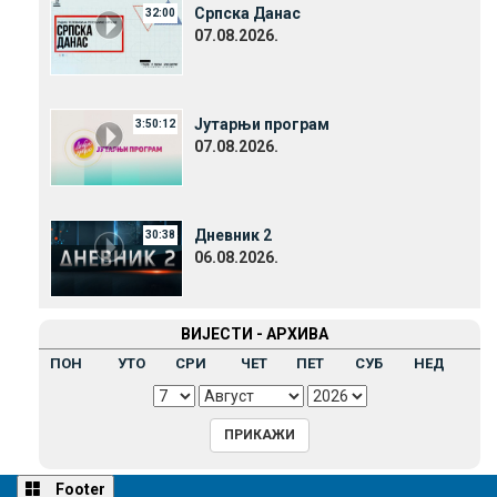
Српска Данас
32:00
07.08.2026.
Јутарњи програм
3:50:12
07.08.2026.
Дневник 2
30:38
06.08.2026.
ВИЈЕСТИ - АРХИВА
ПОН
УТО
СРИ
ЧЕТ
ПЕТ
СУБ
НЕД
Footer