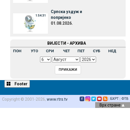
Српска уздуж и
1:54:31
попријеко
01.08.2026.
ВИЈЕСТИ - АРХИВА
ПОН
УТО
СРИ
ЧЕТ
ПЕТ
СУБ
НЕД
Footer
|
БХРТ
|
ФТВ
Copyright © 2001-2026,
www.rtrs.tv
Врх стране