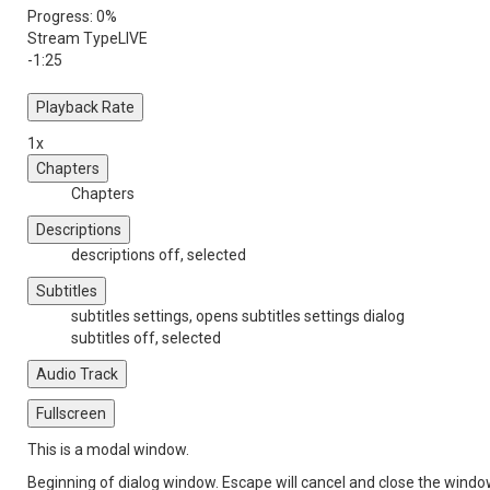
Progress
: 0%
Stream Type
LIVE
-1:25
Playback Rate
1x
Chapters
Chapters
Descriptions
descriptions off
, selected
Subtitles
subtitles settings
, opens subtitles settings dialog
subtitles off
, selected
Audio Track
Fullscreen
This is a modal window.
Beginning of dialog window. Escape will cancel and close the windo