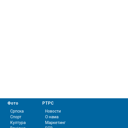
Фото
РТРС
Српска
Новости
Спорт
О нама
Култура
Маркетинг