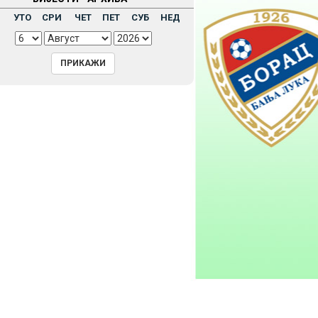
Н
УТО
СРИ
ЧЕТ
ПЕТ
СУБ
НЕД