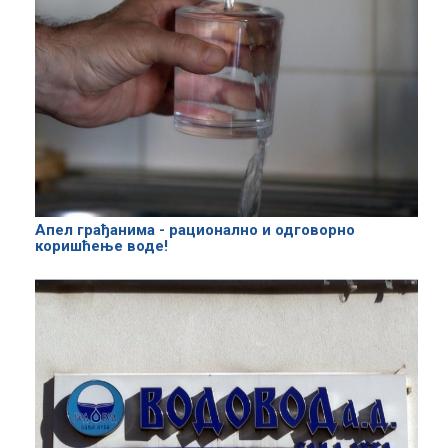
Апел грађанима - рационално и одговорно
коришћење воде!