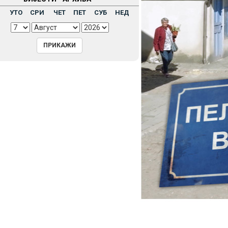
Н
УТО
СРИ
ЧЕТ
ПЕТ
СУБ
НЕД