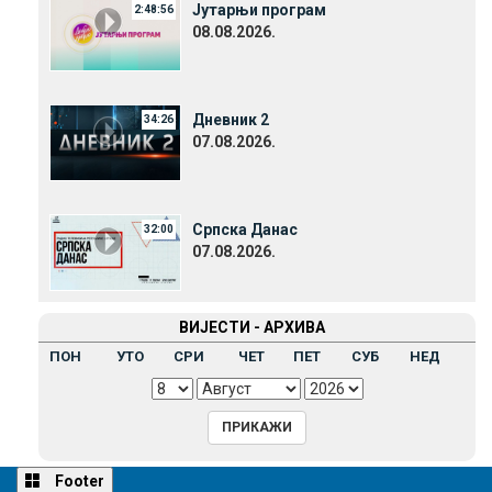
Јутарњи програм
2:48:56
08.08.2026.
Дневник 2
34:26
07.08.2026.
Српска Данас
32:00
07.08.2026.
ВИЈЕСТИ - АРХИВА
ПОН
УТО
СРИ
ЧЕТ
ПЕТ
СУБ
НЕД
Footer