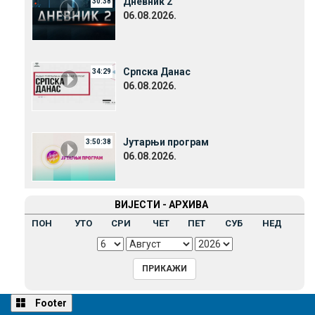
Дневник 2
30:38
06.08.2026.
Српска Данас
34:29
06.08.2026.
Јутарњи програм
3:50:38
06.08.2026.
ВИЈЕСТИ - АРХИВА
ПОН
УТО
СРИ
ЧЕТ
ПЕТ
СУБ
НЕД
Footer