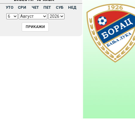
Н
УТО
СРИ
ЧЕТ
ПЕТ
СУБ
НЕД